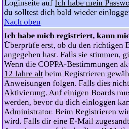
Loginseite auf
Ich habe mein Passwo
du solltest dich bald wieder einlogg
Nach oben
Ich habe mich registriert, kann mi
Überprüfe erst, ob du den richtige
angegeben hast. Falls sie stimmen, gi
Wenn die COPPA-Bestimmungen aktiv
12 Jahre alt
beim Registrieren gewähl
Anweisungen folgen. Falls dies nicht 
Aktivierung. Auf einigen Boards muss
werden, bevor du dich einloggen kan
Administrator. Beim Registrieren wir
wird. Falls dir eine E-Mail zugesand