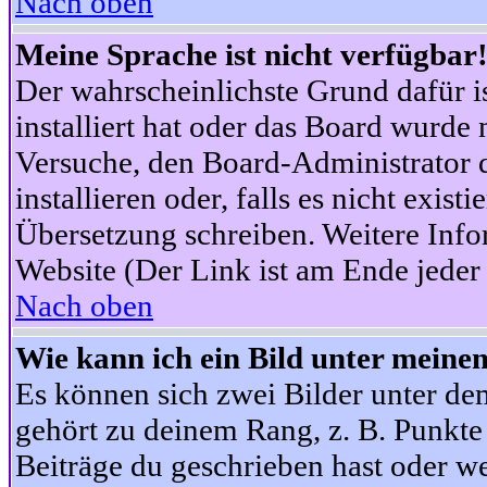
Nach oben
Meine Sprache ist nicht verfügbar
Der wahrscheinlichste Grund dafür is
installiert hat oder das Board wurde 
Versuche, den Board-Administrator 
installieren oder, falls es nicht exist
Übersetzung schreiben. Weitere Info
Website (Der Link ist am Ende jeder 
Nach oben
Wie kann ich ein Bild unter mein
Es können sich zwei Bilder unter d
gehört zu deinem Rang, z. B. Punkte 
Beiträge du geschrieben hast oder w