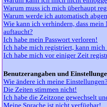
Warum kann ich mich nicht einlogg
Warum muss ich mich überhaupt regi
Warum werde ich automatisch abge
Wie kann ich verhindern, dass mein N
auftaucht?
Ich habe mein Passwort verloren!
Ich habe mich registriert, kann mich
Ich habe mich vor einiger Zeit regis
Benutzerangaben und Einstellung
Wie ändere ich meine Einstellungen
Die Zeiten stimmen nicht!
Ich habe die Zeitzone gewechselt und
Meine Sprache ist nicht verfügbar!