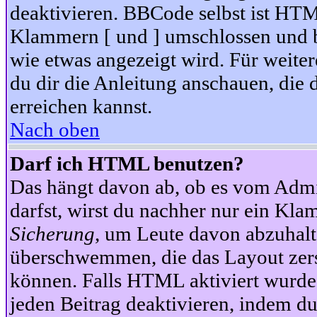
deaktivieren. BBCode selbst ist HTM
Klammern [ und ] umschlossen und bi
wie etwas angezeigt wird. Für weite
du dir die Anleitung anschauen, die 
erreichen kannst.
Nach oben
Darf ich HTML benutzen?
Das hängt davon ab, ob es vom Admini
darfst, wirst du nachher nur ein Kla
Sicherung
, um Leute davon abzuhalt
überschwemmen, die das Layout zers
können. Falls HTML aktiviert wurde
jeden Beitrag deaktivieren, indem d