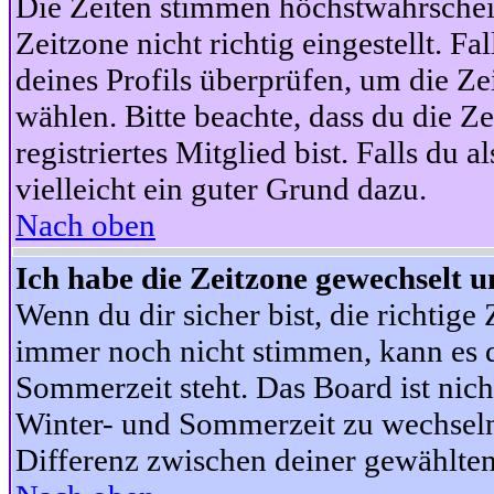
Die Zeiten stimmen höchstwahrschein
Zeitzone nicht richtig eingestellt. Fal
deines Profils überprüfen, um die Zei
wählen. Bitte beachte, dass du die Z
registriertes Mitglied bist. Falls du a
vielleicht ein guter Grund dazu.
Nach oben
Ich habe die Zeitzone gewechselt un
Wenn du dir sicher bist, die richtig
immer noch nicht stimmen, kann es d
Sommerzeit steht. Das Board ist nic
Winter- und Sommerzeit zu wechseln
Differenz zwischen deiner gewählte