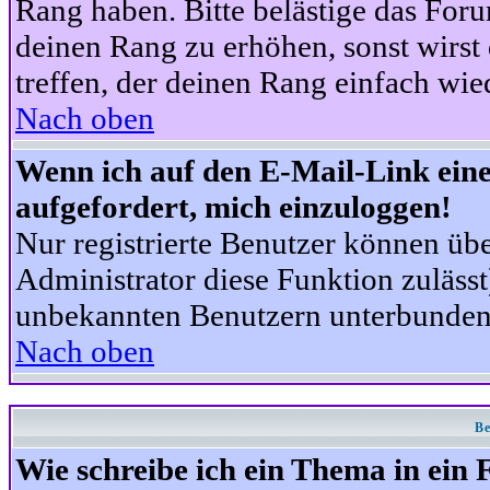
Rang haben. Bitte belästige das For
deinen Rang zu erhöhen, sonst wirst
treffen, der deinen Rang einfach wie
Nach oben
Wenn ich auf den E-Mail-Link eine
aufgefordert, mich einzuloggen!
Nur registrierte Benutzer können üb
Administrator diese Funktion zuläss
unbekannten Benutzern unterbunden
Nach oben
Be
Wie schreibe ich ein Thema in ein