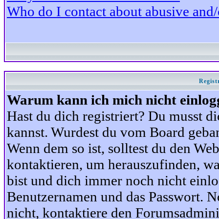
Who do I contact about abusive and/or
Regist
Warum kann ich mich nicht einlog
Hast du dich registriert? Du musst di
kannst. Wurdest du vom Board gebann
Wenn dem so ist, solltest du den We
kontaktieren, um herauszufinden, war
bist und dich immer noch nicht einl
Benutzernamen und das Passwort. Norm
nicht, kontaktiere den Forumsadminis