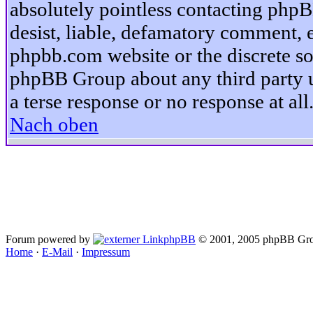
absolutely pointless contacting phpB
desist, liable, defamatory comment, et
phpbb.com website or the discrete so
phpBB Group about any third party u
a terse response or no response at all
Nach oben
Forum powered by
phpBB
© 2001, 2005 phpBB Gro
Home
·
E-Mail
·
Impressum