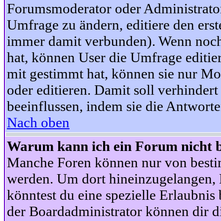
Forumsmoderator oder Administrator 
Umfrage zu ändern, editiere den ers
immer damit verbunden). Wenn noc
hat, können User die Umfrage editie
mit gestimmt hat, können sie nur Mo
oder editieren. Damit soll verhinde
beeinflussen, indem sie die Antwort
Nach oben
Warum kann ich ein Forum nicht b
Manche Foren können nur von besti
werden. Um dort hineinzugelangen, B
könntest du eine spezielle Erlaubni
der Boardadministrator können dir di