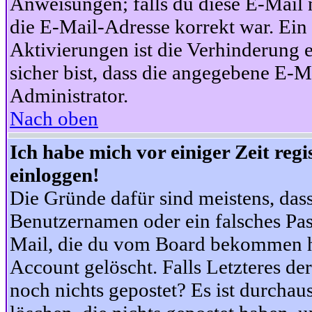
Anweisungen; falls du diese E-Mail n
die E-Mail-Adresse korrekt war. Ei
Aktivierungen ist die Verhinderung 
sicher bist, dass die angegebene E-Ma
Administrator.
Nach oben
Ich habe mich vor einiger Zeit reg
einloggen!
Die Gründe dafür sind meistens, das
Benutzernamen oder ein falsches Pas
Mail, die du vom Board bekommen ha
Account gelöscht. Falls Letzteres der
noch nichts gepostet? Es ist durchau