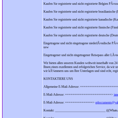
Kaufen Sie registrierte und nicht registrierte Belgien PÃ¤ss
Kaufen Sie registrierte und nicht registrierte brasilianische 
Kaufen Sie registrierte und nicht registrierte kanadische (
Kaufen Sie registrierte und nicht registrierte finnische (Fi
Kaufen Sie registrierte und nicht registrierte deutsche (Deu
Eingetragene und nicht eingetragene niederlÃ¤ndische PÃ¤s
usw
Eingetragener und nicht eingetragener Reisepass aller LÃ¤
Wir bieten allen unseren Kunden weltweit innerhalb von 24
Ihnen einen exzellenten und erfolgreichen Service, da wir
wir kÃ¼mmern uns um Ihre Unterlagen und sind echt, regist
KONTAKTIERE UNS
Allgemeine E-Mail-Adresse: ===================
E-Mail-Adresse: =========================>
jan
E-Mail-Adresse: ===============>
qdoccuments@ya
Kontakt: ________________________________ (((What