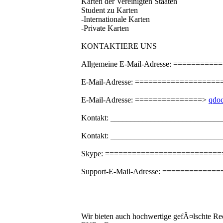
Karten der Vereinigten Staaten
Student zu Karten
-Internationale Karten
-Private Karten
KONTAKTIERE UNS
Allgemeine E-Mail-Adresse: ========
E-Mail-Adresse: ==================
E-Mail-Adresse: ===============>
qdo
Kontakt: ____________________________
Kontakt: _____________________________
Skype: ===========================
Support-E-Mail-Adresse: ============
Wir bieten auch hochwertige gefÃ¤lschte 