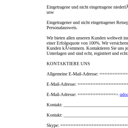
Eingetragene und nicht eingetragene niederl
usw
Eingetragener und nicht eingetragener Reise
Personalausweis.
Wir bieten allen unseren Kunden weltweit in
einer Erfolgsquote von 100%. Wir versichern 
Kunden kÃ¼mmern. Kontaktieren Sie uns jet
Unterlagen und sind echt, registriert und echt
KONTAKTIERE UNS
Allgemeine E-Mail-Adresse: ========
E-Mail-Adresse: ==================
E-Mail-Adresse: ===============>
qdo
Kontakt: ____________________________
Kontakt: _____________________________
Skype: ===========================