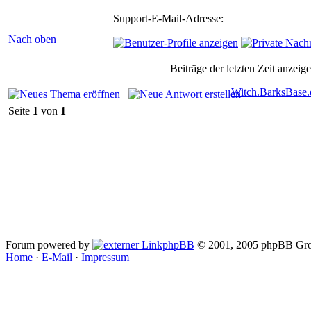
Support-E-Mail-Adresse: ============
Nach oben
Beiträge der letzten Zeit anzeig
Witch.BarksBase.
Seite
1
von
1
Forum powered by
phpBB
© 2001, 2005 phpBB Gro
Home
·
E-Mail
·
Impressum