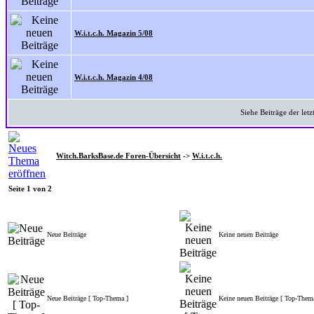
W.i.t.c.h. Magazin 5/08
W.i.t.c.h. Magazin 4/08
Siehe Beiträge der letz
Witch.BarksBase.de Foren-Übersicht
->
W.i.t.c.h.
Seite
1
von
2
Neue Beiträge
Keine neuen Beiträge
Neue Beiträge [ Top-Thema ]
Keine neuen Beiträge [ Top-Them