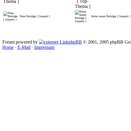
Neue Beiträge [ Gesperrt ]
Keine neuen Beiträge [ Gesperrt ]
Forum powered by
phpBB
© 2001, 2005 phpBB Gro
Home
·
E-Mail
·
Impressum