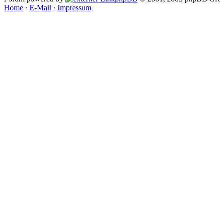
Home
·
E-Mail
·
Impressum