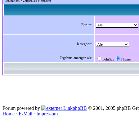
Benutze das *-Zeichen als Platzhalter
Forum:
Kategorie:
Ergebnis anzeigen als:
Beiträge
Themen
Forum powered by
phpBB
© 2001, 2005 phpBB Gro
Home
·
E-Mail
·
Impressum