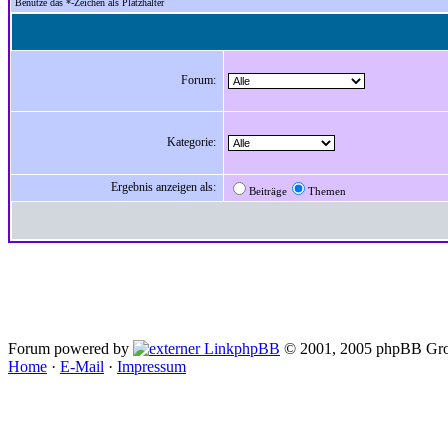
Benutze das *-Zeichen als Platzhalter
Forum:
Kategorie:
Ergebnis anzeigen als:
Beiträge
Themen
Forum powered by
phpBB
© 2001, 2005 phpBB Gro
Home
·
E-Mail
·
Impressum