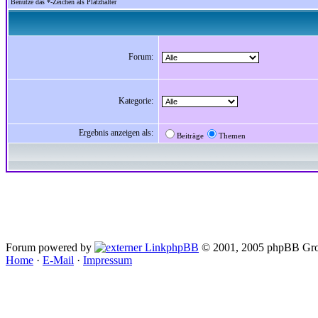
Benutze das *-Zeichen als Platzhalter
Forum:
Kategorie:
Ergebnis anzeigen als:
Beiträge
Themen
Forum powered by
phpBB
© 2001, 2005 phpBB Gro
Home
·
E-Mail
·
Impressum