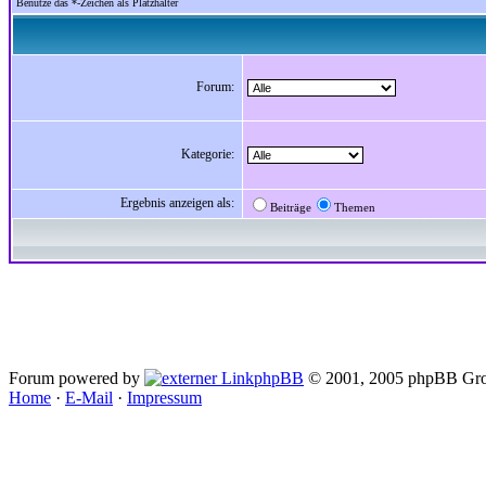
Benutze das *-Zeichen als Platzhalter
Forum:
Kategorie:
Ergebnis anzeigen als:
Beiträge
Themen
Forum powered by
phpBB
© 2001, 2005 phpBB Gro
Home
·
E-Mail
·
Impressum