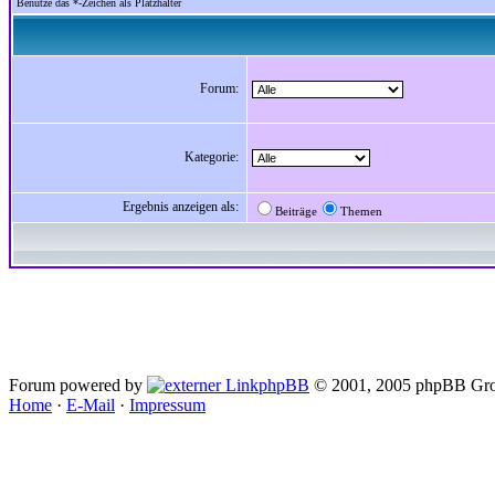
Benutze das *-Zeichen als Platzhalter
Forum:
Kategorie:
Ergebnis anzeigen als:
Beiträge
Themen
Forum powered by
phpBB
© 2001, 2005 phpBB Gro
Home
·
E-Mail
·
Impressum