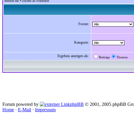
Benutze das *-Zeichen als Platzhalter
Forum:
Kategorie:
Ergebnis anzeigen als:
Beiträge
Themen
Forum powered by
phpBB
© 2001, 2005 phpBB Gro
Home
·
E-Mail
·
Impressum