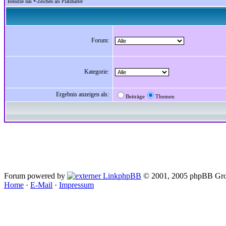
Benutze das *-Zeichen als Platzhalter
Forum:
Kategorie:
Ergebnis anzeigen als:
Beiträge
Themen
Forum powered by
phpBB
© 2001, 2005 phpBB Gro
Home
·
E-Mail
·
Impressum