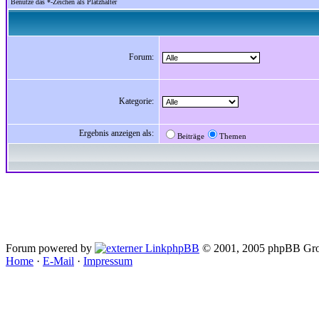
Benutze das *-Zeichen als Platzhalter
Forum:
Kategorie:
Ergebnis anzeigen als:
Beiträge
Themen
Forum powered by
phpBB
© 2001, 2005 phpBB Gro
Home
·
E-Mail
·
Impressum