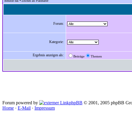
Benutze das *-Zeichen als Platzhalter
Forum:
Kategorie:
Ergebnis anzeigen als:
Beiträge
Themen
Forum powered by
phpBB
© 2001, 2005 phpBB Gro
Home
·
E-Mail
·
Impressum