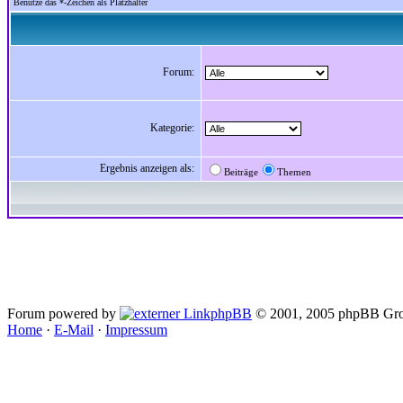
Benutze das *-Zeichen als Platzhalter
Forum:
Kategorie:
Ergebnis anzeigen als:
Beiträge
Themen
Forum powered by
phpBB
© 2001, 2005 phpBB Gro
Home
·
E-Mail
·
Impressum