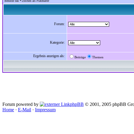
Benutze das *-Zeichen als Platzhalter
Forum:
Kategorie:
Ergebnis anzeigen als:
Beiträge
Themen
Forum powered by
phpBB
© 2001, 2005 phpBB Gro
Home
·
E-Mail
·
Impressum