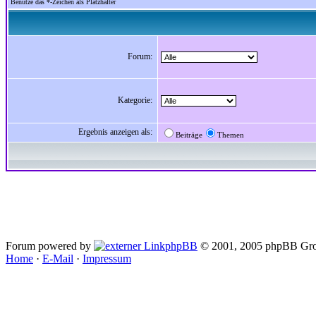
Benutze das *-Zeichen als Platzhalter
Forum:
Kategorie:
Ergebnis anzeigen als:
Beiträge
Themen
Forum powered by
phpBB
© 2001, 2005 phpBB Gro
Home
·
E-Mail
·
Impressum