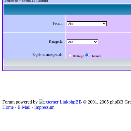
Benutze das *-Zeichen als Platzhalter
Forum:
Kategorie:
Ergebnis anzeigen als:
Beiträge
Themen
Forum powered by
phpBB
© 2001, 2005 phpBB Gro
Home
·
E-Mail
·
Impressum