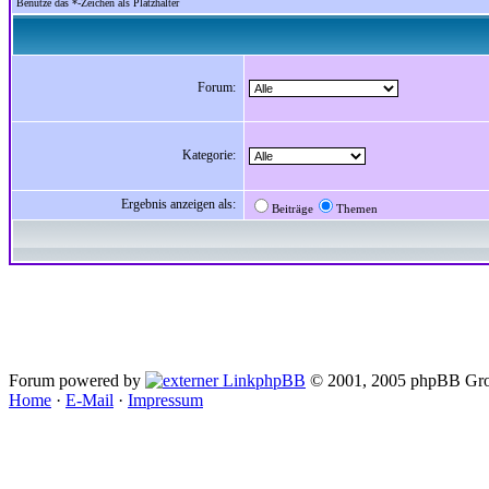
Benutze das *-Zeichen als Platzhalter
Forum:
Kategorie:
Ergebnis anzeigen als:
Beiträge
Themen
Forum powered by
phpBB
© 2001, 2005 phpBB Gro
Home
·
E-Mail
·
Impressum