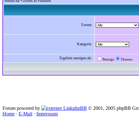
Benutze das *-Zeichen als Platzhalter
Forum:
Kategorie:
Ergebnis anzeigen als:
Beiträge
Themen
Forum powered by
phpBB
© 2001, 2005 phpBB Gro
Home
·
E-Mail
·
Impressum