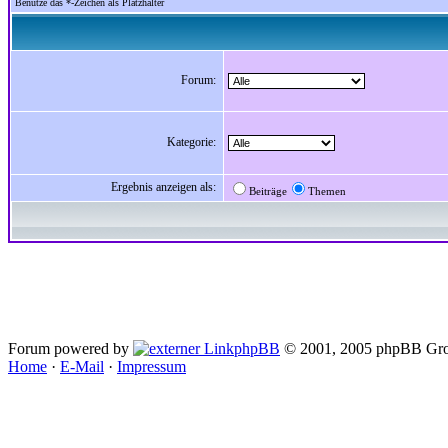
Benutze das *-Zeichen als Platzhalter
Forum:
Kategorie:
Ergebnis anzeigen als:
Beiträge
Themen
Forum powered by
phpBB
© 2001, 2005 phpBB Gro
Home
·
E-Mail
·
Impressum