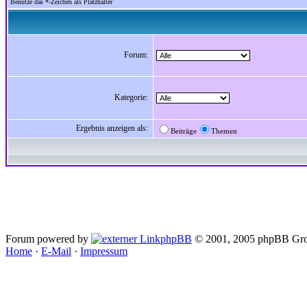
Benutze das *-Zeichen als Platzhalter
Forum:
Kategorie:
Ergebnis anzeigen als:
Beiträge
Themen
Forum powered by
phpBB
© 2001, 2005 phpBB Gro
Home
·
E-Mail
·
Impressum