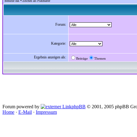
Benutze das *-Zeichen als Platzhalter
Forum:
Kategorie:
Ergebnis anzeigen als:
Beiträge
Themen
Forum powered by
phpBB
© 2001, 2005 phpBB Gro
Home
·
E-Mail
·
Impressum