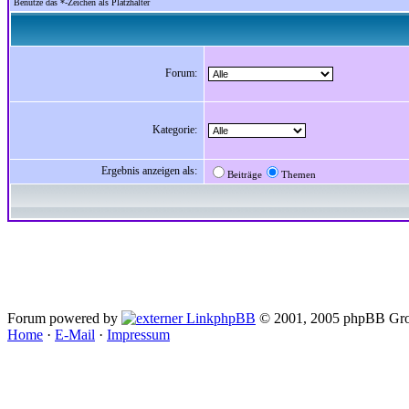
Benutze das *-Zeichen als Platzhalter
Forum:
Kategorie:
Ergebnis anzeigen als:
Beiträge
Themen
Forum powered by
phpBB
© 2001, 2005 phpBB Gro
Home
·
E-Mail
·
Impressum