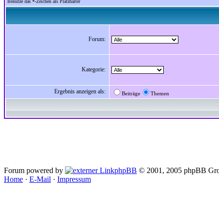
Benutze das *-Zeichen als Platzhalter
Forum:
Kategorie:
Ergebnis anzeigen als:
Beiträge
Themen
Forum powered by
phpBB
© 2001, 2005 phpBB Gro
Home
·
E-Mail
·
Impressum