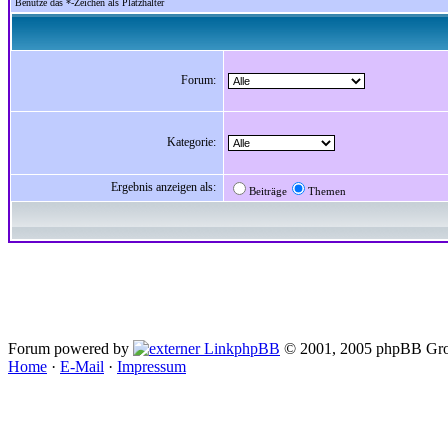
Benutze das *-Zeichen als Platzhalter
Forum:
Kategorie:
Ergebnis anzeigen als:
Beiträge
Themen
Forum powered by
phpBB
© 2001, 2005 phpBB Gro
Home
·
E-Mail
·
Impressum