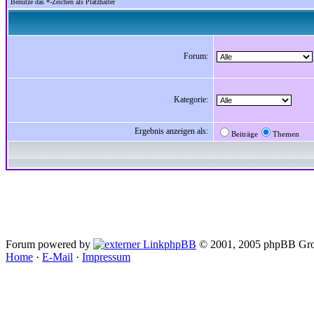
Benutze das *-Zeichen als Platzhalter
Forum:
Kategorie:
Ergebnis anzeigen als:
Beiträge
Themen
Forum powered by
phpBB
© 2001, 2005 phpBB Gro
Home
·
E-Mail
·
Impressum