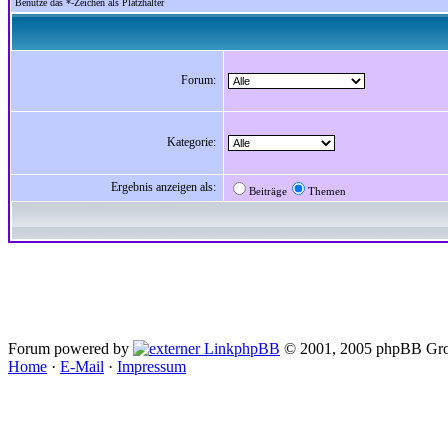
Benutze das *-Zeichen als Platzhalter
Forum:
Kategorie:
Ergebnis anzeigen als:
Beiträge
Themen
Forum powered by
phpBB
© 2001, 2005 phpBB Gro
Home
·
E-Mail
·
Impressum