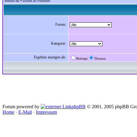
Benutze das *-Zeichen als Platzhalter
Forum:
Kategorie:
Ergebnis anzeigen als:
Beiträge
Themen
Forum powered by
phpBB
© 2001, 2005 phpBB Gro
Home
·
E-Mail
·
Impressum