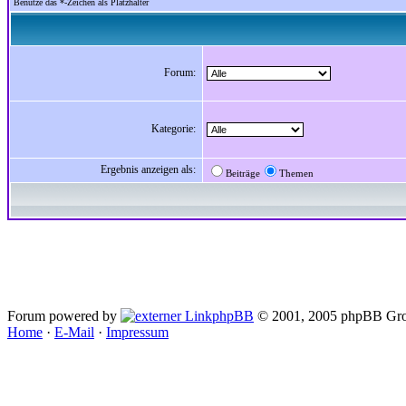
Benutze das *-Zeichen als Platzhalter
Forum:
Kategorie:
Ergebnis anzeigen als:
Beiträge
Themen
Forum powered by
phpBB
© 2001, 2005 phpBB Gro
Home
·
E-Mail
·
Impressum