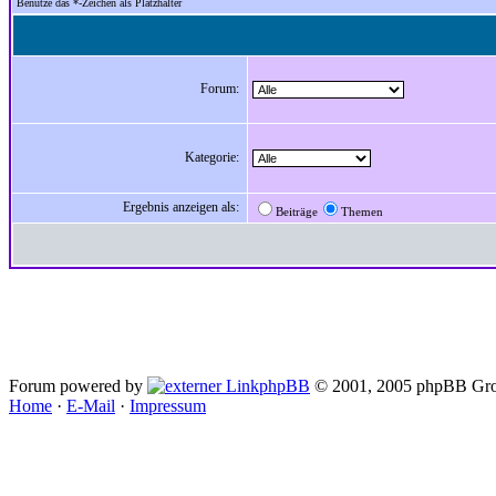
Benutze das *-Zeichen als Platzhalter
Forum:
Kategorie:
Ergebnis anzeigen als:
Beiträge
Themen
Forum powered by
phpBB
© 2001, 2005 phpBB Gro
Home
·
E-Mail
·
Impressum