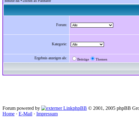
Benutze das *-Zeichen als Platzhalter
Forum:
Kategorie:
Ergebnis anzeigen als:
Beiträge
Themen
Forum powered by
phpBB
© 2001, 2005 phpBB Gro
Home
·
E-Mail
·
Impressum