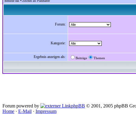
Benutze das *-Zeichen als Platzhalter
Forum:
Kategorie:
Ergebnis anzeigen als:
Beiträge
Themen
Forum powered by
phpBB
© 2001, 2005 phpBB Gro
Home
·
E-Mail
·
Impressum