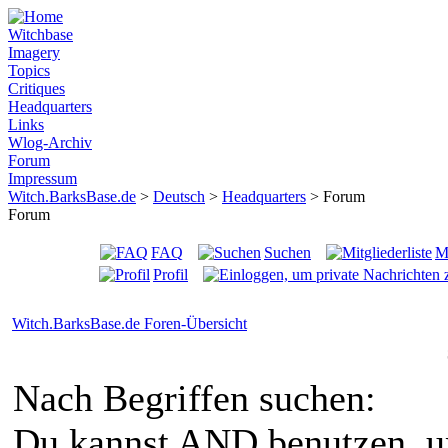
Witchbase
Imagery
Topics
Critiques
Headquarters
Links
Wlog-Archiv
Forum
Impressum
Witch.BarksBase.de
>
Deutsch
>
Headquarters
> Forum
Forum
FAQ
Suchen
Mi
Profil
Witch.BarksBase.de Foren-Übersicht
Nach Begriffen suchen:
Du kannst
AND
benutzen, 