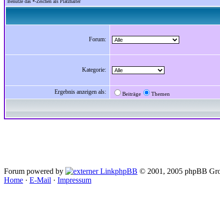
Benutze das *-Zeichen als Platzhalter
Forum:
Kategorie:
Ergebnis anzeigen als:
Beiträge
Themen
Forum powered by
phpBB
© 2001, 2005 phpBB Gro
Home
·
E-Mail
·
Impressum