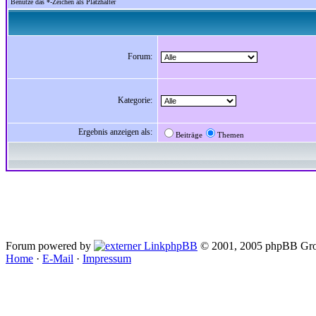
Benutze das *-Zeichen als Platzhalter
Forum:
Kategorie:
Ergebnis anzeigen als:
Beiträge
Themen
Forum powered by
phpBB
© 2001, 2005 phpBB Gro
Home
·
E-Mail
·
Impressum