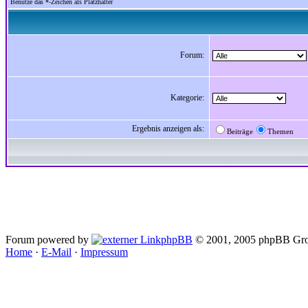
Benutze das *-Zeichen als Platzhalter
Forum:
Kategorie:
Ergebnis anzeigen als:
Beiträge
Themen
Forum powered by
phpBB
© 2001, 2005 phpBB Gro
Home
·
E-Mail
·
Impressum