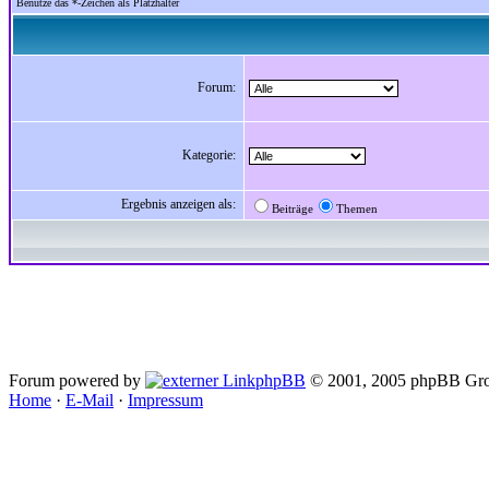
Benutze das *-Zeichen als Platzhalter
Forum:
Kategorie:
Ergebnis anzeigen als:
Beiträge
Themen
Forum powered by
phpBB
© 2001, 2005 phpBB Gro
Home
·
E-Mail
·
Impressum