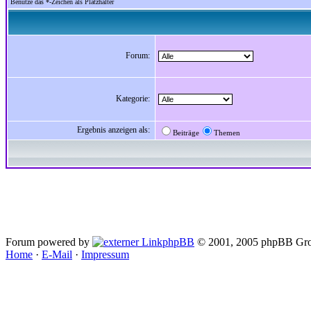
Benutze das *-Zeichen als Platzhalter
Forum:
Kategorie:
Ergebnis anzeigen als:
Beiträge
Themen
Forum powered by
phpBB
© 2001, 2005 phpBB Gro
Home
·
E-Mail
·
Impressum