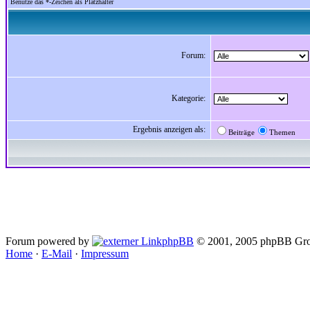
Benutze das *-Zeichen als Platzhalter
Forum:
Kategorie:
Ergebnis anzeigen als:
Beiträge
Themen
Forum powered by
phpBB
© 2001, 2005 phpBB Gro
Home
·
E-Mail
·
Impressum