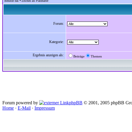
Benutze das *-Zeichen als Platzhalter
Forum:
Kategorie:
Ergebnis anzeigen als:
Beiträge
Themen
Forum powered by
phpBB
© 2001, 2005 phpBB Gro
Home
·
E-Mail
·
Impressum