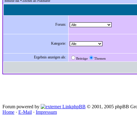
Benutze das *-Zeichen als Platzhalter
Forum:
Kategorie:
Ergebnis anzeigen als:
Beiträge
Themen
Forum powered by
phpBB
© 2001, 2005 phpBB Gro
Home
·
E-Mail
·
Impressum