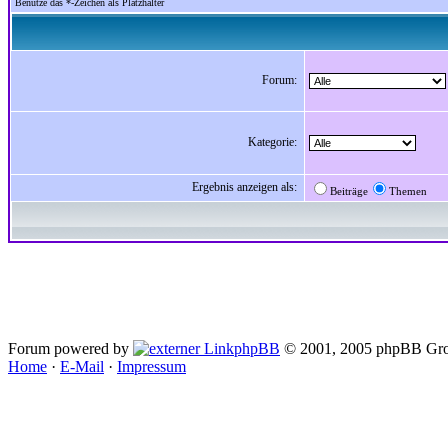
Benutze das *-Zeichen als Platzhalter
Forum:
Kategorie:
Ergebnis anzeigen als:
Beiträge
Themen
Forum powered by
phpBB
© 2001, 2005 phpBB Gro
Home
·
E-Mail
·
Impressum