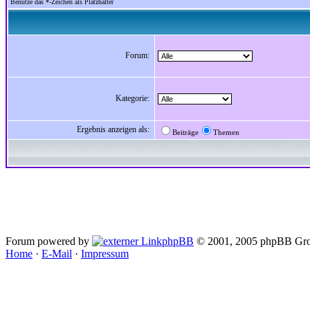
Benutze das *-Zeichen als Platzhalter
Forum:
Kategorie:
Ergebnis anzeigen als:
Beiträge
Themen
Forum powered by
phpBB
© 2001, 2005 phpBB Gro
Home
·
E-Mail
·
Impressum