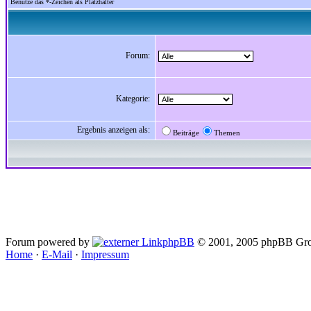
Benutze das *-Zeichen als Platzhalter
Forum:
Kategorie:
Ergebnis anzeigen als:
Beiträge
Themen
Forum powered by
phpBB
© 2001, 2005 phpBB Gro
Home
·
E-Mail
·
Impressum