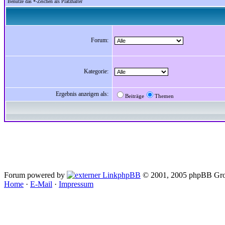
Benutze das *-Zeichen als Platzhalter
Forum:
Kategorie:
Ergebnis anzeigen als:
Beiträge
Themen
Forum powered by
phpBB
© 2001, 2005 phpBB Gro
Home
·
E-Mail
·
Impressum