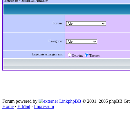
Benutze das *-Zeichen als Platzhalter
Forum:
Kategorie:
Ergebnis anzeigen als:
Beiträge
Themen
Forum powered by
phpBB
© 2001, 2005 phpBB Gro
Home
·
E-Mail
·
Impressum