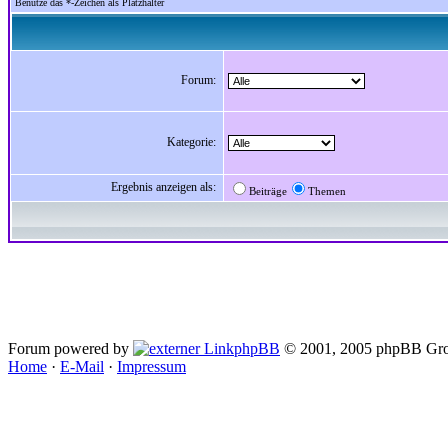
Benutze das *-Zeichen als Platzhalter
Forum:
Kategorie:
Ergebnis anzeigen als:
Beiträge
Themen
Forum powered by
phpBB
© 2001, 2005 phpBB Gro
Home
·
E-Mail
·
Impressum