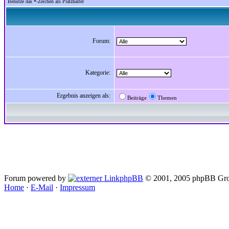
Benutze das *-Zeichen als Platzhalter
Forum:
Kategorie:
Ergebnis anzeigen als:
Beiträge
Themen
Forum powered by
phpBB
© 2001, 2005 phpBB Gro
Home
·
E-Mail
·
Impressum