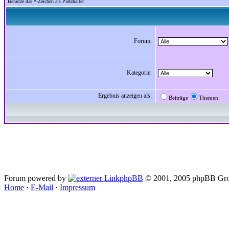
Benutze das *-Zeichen als Platzhalter
Forum:
Kategorie:
Ergebnis anzeigen als:
Beiträge
Themen
Forum powered by
phpBB
© 2001, 2005 phpBB Gro
Home
·
E-Mail
·
Impressum